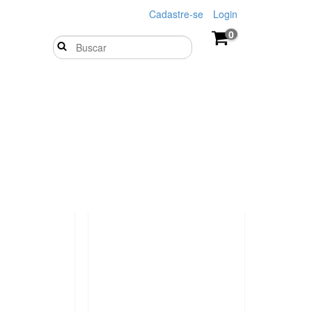
Cadastre-se
Login
0
OFERTA