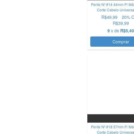
Pente Nº #14 44mm P/ Má
Corte Cabelo Univers
R$49,99
20
% 
R$39,99
9
x de
R$5,4
Comprar
OFERTA
Pente Nº #18 57mm P/ Má
Corte Cabelo Univers