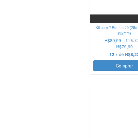
Kit com 2 Pentes #9 (28
(32mm)
R$89,99
11
% 
R$79,99
12
x de
R$8,2
OFERTA