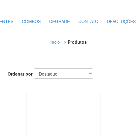
ENTES
COMBOS
DEGRADÊ
CONTATO
DEVOLUÇÕES
Início
>
Produtos
Ordenar por
OFERTA
OFERTA