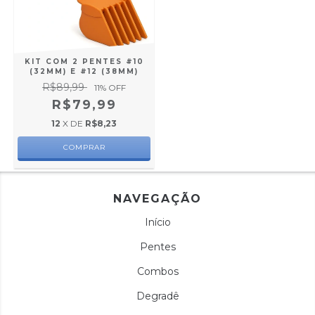
KIT COM 2 PENTES #10
(32MM) E #12 (38MM)
R$89,99
11
% OFF
R$79,99
12
X DE
R$8,23
NAVEGAÇÃO
Início
Pentes
Combos
Degradê