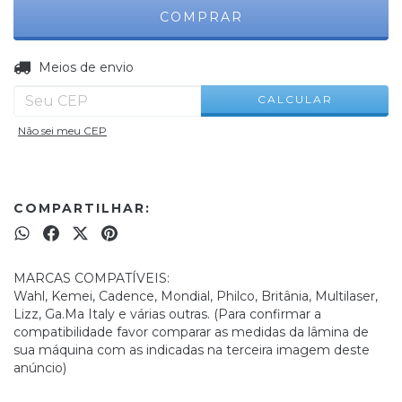
ALTERAR CEP
Entregas para o CEP:
Meios de envio
CALCULAR
Não sei meu CEP
COMPARTILHAR:
MARCAS COMPATÍVEIS:
Wahl, Kemei, Cadence, Mondial, Philco, Britânia, Multilaser,
Lizz, Ga.Ma Italy e várias outras. (Para confirmar a
compatibilidade favor comparar as medidas da lâmina de
sua máquina com as indicadas na terceira imagem deste
anúncio)