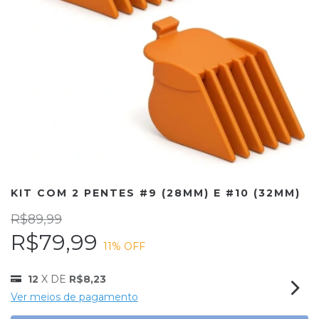
KIT COM 2 PENTES #9 (28MM) E #10 (32MM)
R$89,99
R$79,99
11
% OFF
12
X DE
R$8,23
Ver meios de pagamento