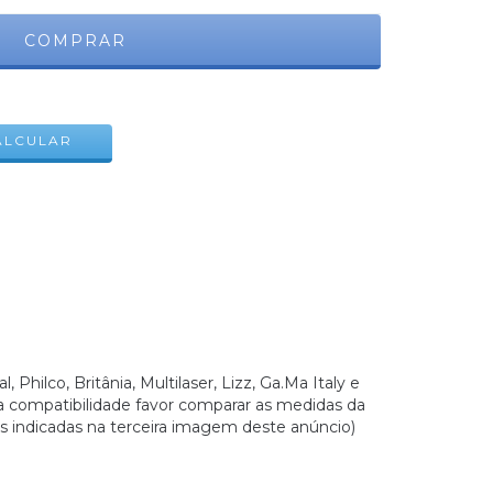
ALTERAR CEP
ALCULAR
Philco, Britânia, Multilaser, Lizz, Ga.Ma Italy e
r a compatibilidade favor comparar as medidas da
 indicadas na terceira imagem deste anúncio)