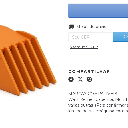
Entregas para o CEP:
Meios de envio
C
Não sei meu CEP
COMPARTILHAR:
MARCAS COMPATÍVEIS:
Wahl, Kemei, Cadence, Mondial, 
várias outras. (Para confirma
lâmina de sua máquina com as