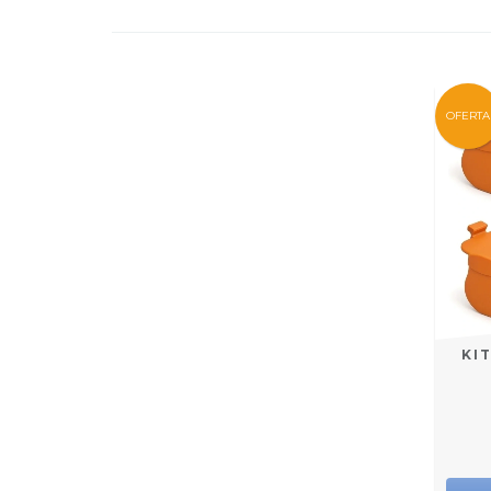
OFERTA
KI