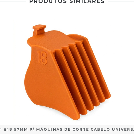
PRODUTOS SIMILARES
º #18 57MM P/ MÁQUINAS DE CORTE CABELO UNIVER