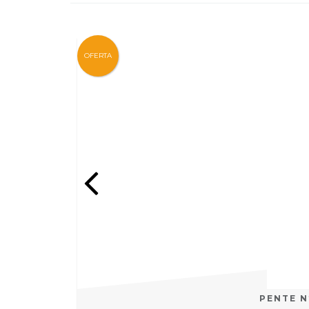
OFERTA
PENTE N