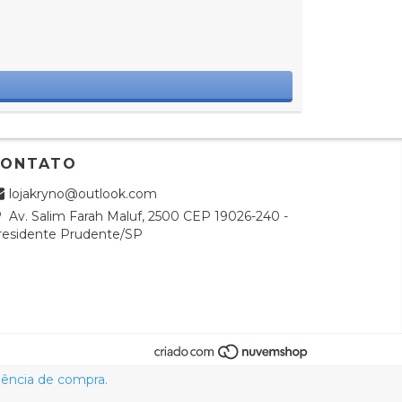
CONTATO
lojakryno@outlook.com
Av. Salim Farah Maluf, 2500 CEP 19026-240 -
residente Prudente/SP
riência de compra.