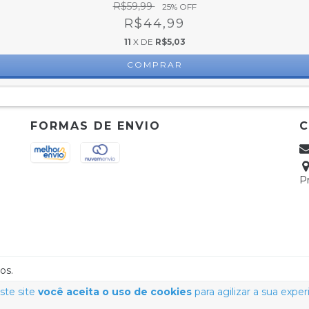
R$59,99
25
% OFF
R$44,99
11
X DE
R$5,03
COMPRAR
FORMAS DE ENVIO
P
os.
ste site
você aceita o uso de cookies
para agilizar a sua expe