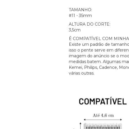
TAMANHO:
#11 - 35mm
ALTURA DO CORTE:
3,5cm
É COMPATÍVEL COM MINHA
Existe um padrão de tamanho 
isso o pente serve em diferen
imagem do anúncio se o mode
medidas batem. Algumas mar
Kemei, Philips, Cadence, Mondia
várias outras.