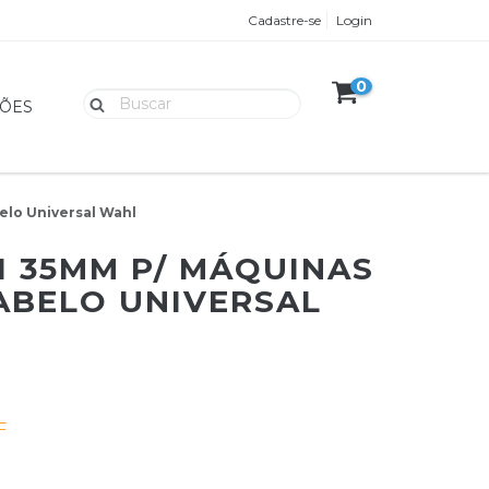
Cadastre-se
Login
0
ÕES
elo Universal Wahl
11 35MM P/ MÁQUINAS
ABELO UNIVERSAL
F