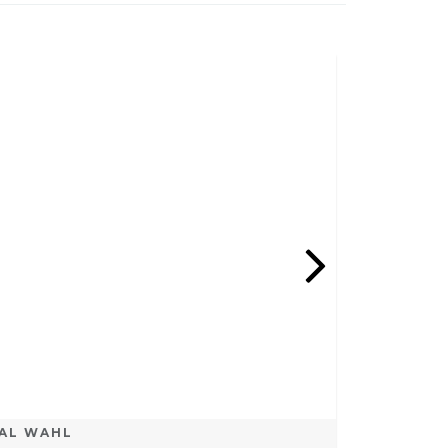
OFERTA
SAL WAHL