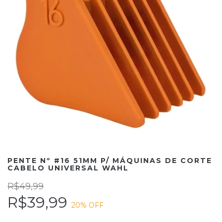
PENTE Nº #16 51MM P/ MÁQUINAS DE CORTE
CABELO UNIVERSAL WAHL
R$49,99
R$39,99
20
% OFF