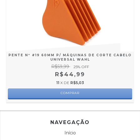
PENTE Nº #19 60MM P/ MÁQUINAS DE CORTE CABELO
UNIVERSAL WAHL
R$59,99
25
% OFF
R$44,99
11
X DE
R$5,03
COMPRAR
NAVEGAÇÃO
Início