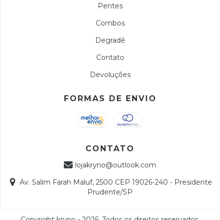
Pentes
Combos
Degradê
Contato
Devoluções
FORMAS DE ENVIO
CONTATO
lojakryno@outlook.com
Av. Salim Farah Maluf, 2500 CEP 19026-240 - Presidente
Prudente/SP
Copyright kryno - 2026. Todos os direitos reservados.