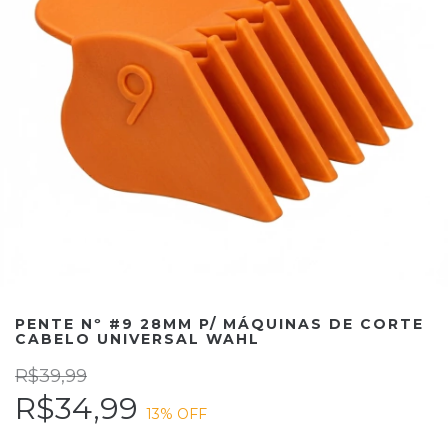
PENTE Nº #9 28MM P/ MÁQUINAS DE CORTE
CABELO UNIVERSAL WAHL
R$39,99
R$34,99
13
% OFF