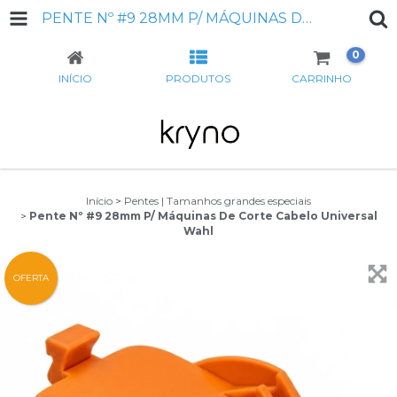
PENTE Nº #9 28MM P/ MÁQUINAS DE CORTE CABELO UNIVERSAL WAHL
0
INÍCIO
PRODUTOS
CARRINHO
Início
>
Pentes | Tamanhos grandes especiais
>
Pente Nº #9 28mm P/ Máquinas De Corte Cabelo Universal
Wahl
OFERTA