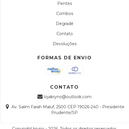
Pentes
Combos
Degradê
Contato
Devoluções
FORMAS DE ENVIO
CONTATO
lojakryno@outlook.com
Av. Salim Farah Maluf, 2500 CEP 19026-240 - Presidente
Prudente/SP
Copyright kryno - 2026. Todos os direitos reservados.